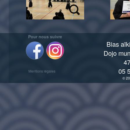
Pour nous suivre
Bias aïk
Dojo muni
47
05 
Mentions légales
© 20